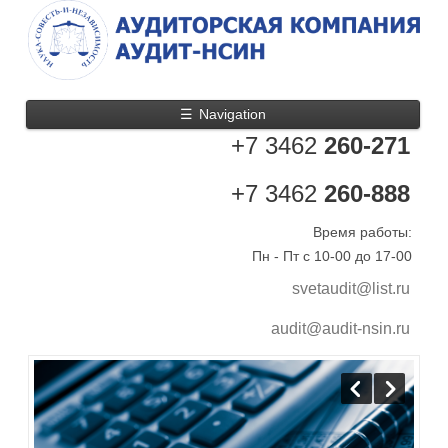
☰
Navigation
+7 3462
260-271
+7 3462
260-888
Время работы:
Пн - Пт с 10-00 до 17-00
svetaudit@list.ru
audit@audit-nsin.ru